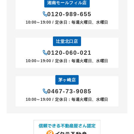
湘南モールフィル店
0120-989-655
10:00～19:00 / 定休日：毎週火曜日、水曜日
辻堂北口店
0120-060-021
10:00～19:00 / 定休日：毎週火曜日、水曜日
茅ヶ崎店
0467-73-9085
10:00～19:00 / 定休日：毎週火曜日、水曜日