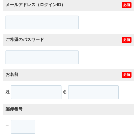
メールアドレス（ログインID）
必須
ご希望のパスワード
必須
お名前
必須
姓
名
郵便番号
〒