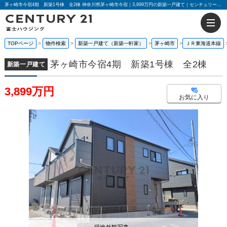
茅ヶ崎市今宿4期 新築1号棟 全2棟 神奈川県茅ヶ崎市今宿｜3,899万円の新築一戸建て｜センチュリー21富士ハウジング
TOPページ
物件検索
新築一戸建て（新築一軒家）
茅ヶ崎市
ＪＲ東海道本線
茅ヶ崎市今宿4期 新築1号棟 全2棟
新築一戸建て
3,899万円
お気に入り