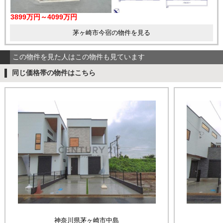
3899万円～4099万円
茅ヶ崎市今宿の物件を見る
この物件を見た人はこの物件も見ています
同じ価格帯の物件はこちら
神奈川県茅ヶ崎市中島