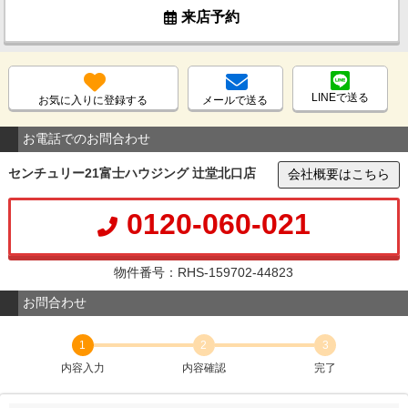
来店予約
LINEで送る
お気に入りに登録する
メールで送る
お電話でのお問合わせ
センチュリー21富士ハウジング 辻堂北口店
会社概要はこちら
0120-060-021
物件番号：RHS-159702-44823
お問合わせ
1
2
3
内容入力
内容確認
完了