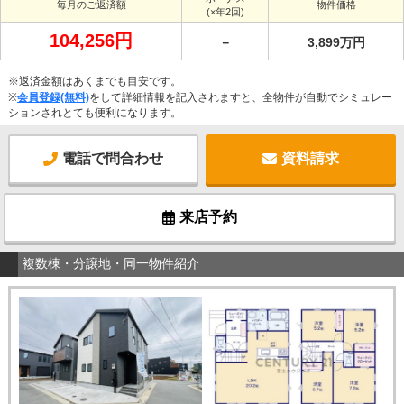
毎月のご返済額
物件価格
(×年2回)
104,256円
－
3,899万円
※返済金額はあくまでも目安です。
※
会員登録(無料)
をして詳細情報を記入されますと、全物件が自動でシミュレー
ションされとても便利になります。
電話で問合わせ
資料請求
来店予約
複数棟・分譲地・同一物件紹介