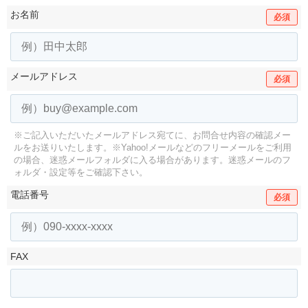
お名前
必須
メールアドレス
必須
※ご記入いただいたメールアドレス宛てに、お問合せ内容の確認メー
ルをお送りいたします。
※Yahoo!メールなどのフリーメールをご利用
の場合、迷惑メールフォルダに入る場合があります。
迷惑メールのフ
ォルダ・設定等をご確認下さい。
電話番号
必須
FAX