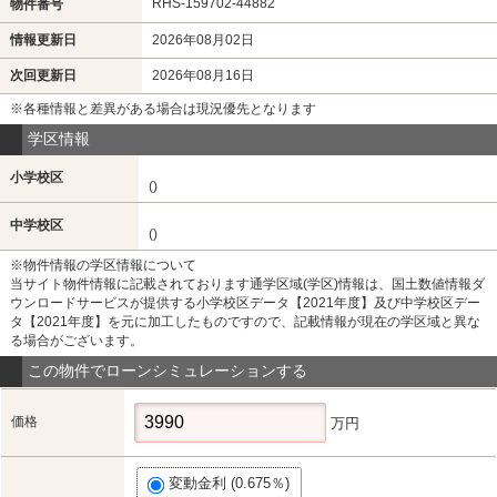
RHS-159702-44882
物件番号
情報更新日
2026年08月02日
次回更新日
2026年08月16日
※各種情報と差異がある場合は現況優先となります
学区情報
小学校区
()
中学校区
()
※物件情報の学区情報について
当サイト物件情報に記載されております通学区域(学区)情報は、国土数値情報ダ
ウンロードサービスが提供する小学校区データ【2021年度】及び中学校区デー
タ【2021年度】を元に加工したものですので、記載情報が現在の学区域と異な
る場合がございます。
この物件でローンシミュレーションする
価格
万円
変動金利 (0.675％)