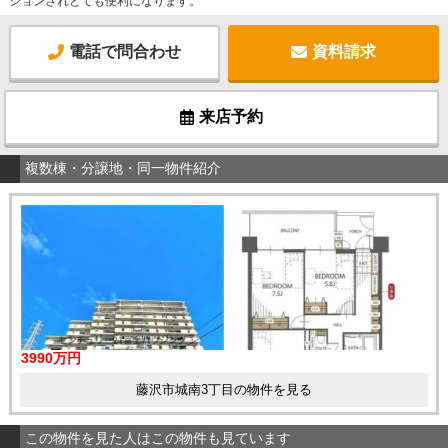
ションされとても便利になります。
電話で問合わせ
資料請求
来店予約
複数棟・分譲地・同一物件紹介
3990万円
藤沢市城南3丁目の物件を見る
この物件を見た人はこの物件も見ています