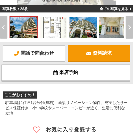
現地外観写真 住環境良好です！
写真枚数：28枚
全ての写真を見る
電話で問合わせ
資料請求
来店予約
ここがおすすめ！
駐車場は1住戸1台分付(無料) 新規リノベーション物件、充実したサー
ビス保証付き 小中学校やスーパー・コンビニが近く、生活に便利な
立地