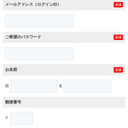
メールアドレス（ログインID）
必須
ご希望のパスワード
必須
お名前
必須
姓
名
郵便番号
〒