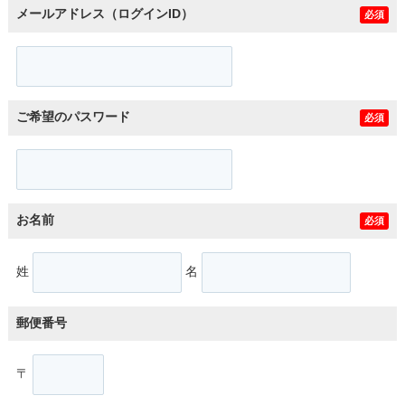
メールアドレス（ログインID）
必須
ご希望のパスワード
必須
お名前
必須
姓
名
郵便番号
〒