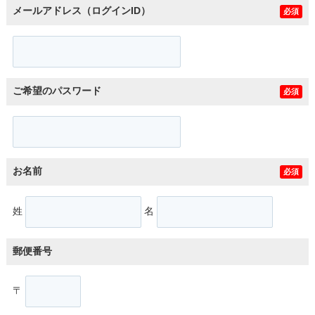
メールアドレス（ログインID）
必須
ご希望のパスワード
必須
お名前
必須
姓
名
郵便番号
〒