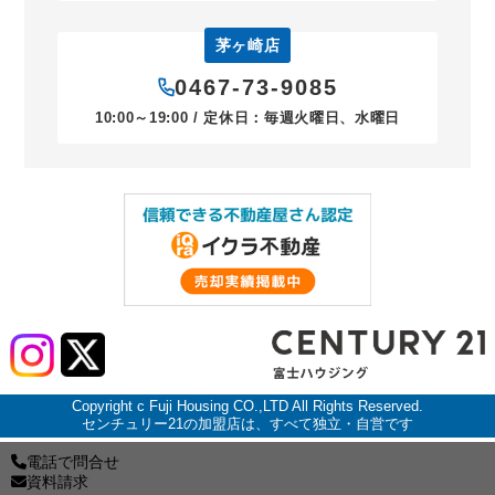
茅ヶ崎店
0467-73-9085
10:00～19:00 / 定休日：毎週火曜日、水曜日
Copyright c Fuji Housing CO.,LTD All Rights Reserved.
センチュリー21の加盟店は、すべて独立・自営です
電話で問合せ
資料請求