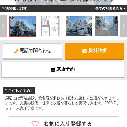
現地外観写真 ＪＲ・小田急江ノ島線「藤沢」駅徒歩7分の好立地です
写真枚数：18枚
全ての写真を見る
電話で問合わせ
資料請求
来店予約
ここがおすすめ！
周辺には商業施設、飲食店が多数あり便利に楽しく生活ができるエリ
アです。充実の設備・仕様で快適な暮らしを実現できます。2026.7リ
フォーム完了予定です。