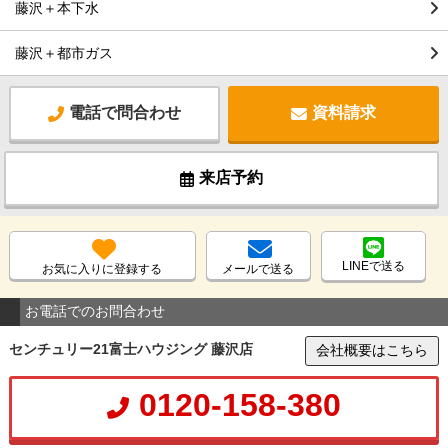
藤沢＋本下水
藤沢＋都市ガス
電話で問合わせ
資料請求
来店予約
LINEで送る
お気に入りに登録する
メールで送る
お電話でのお問合わせ
センチュリー21富士ハウジング 藤沢店
会社概要はこちら
0120-158-380