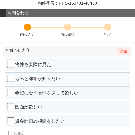
物件番号：RHS-159701-46450
お問合わせ
1
2
3
内容入力
内容確認
完了
お問合せ内容
必須
物件を実際に見たい
もっと詳細が知りたい
希望に合う物件を探して欲しい
図面が欲しい
資金計画の相談をしたい
【その他】