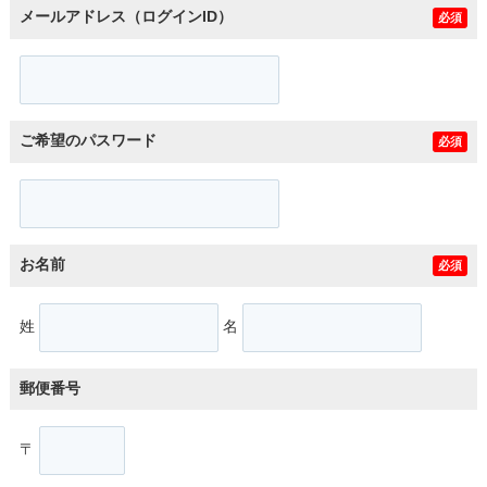
メールアドレス（ログインID）
必須
ご希望のパスワード
必須
お名前
必須
姓
名
郵便番号
〒