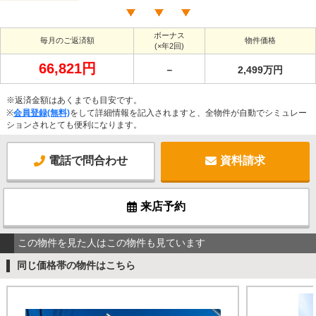
ボーナス
毎月のご返済額
物件価格
(×年2回)
66,821円
－
2,499万円
※返済金額はあくまでも目安です。
※
会員登録(無料)
をして詳細情報を記入されますと、全物件が自動でシミュレー
ションされとても便利になります。
電話で問合わせ
資料請求
来店予約
この物件を見た人はこの物件も見ています
同じ価格帯の物件はこちら