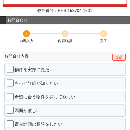
物件番号：RHS-159704-1931
お問合わせ
1
2
3
内容入力
内容確認
完了
お問合せ内容
必須
物件を実際に見たい
もっと詳細が知りたい
希望に合う物件を探して欲しい
図面が欲しい
資金計画の相談をしたい