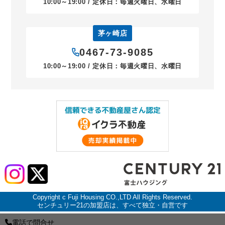
10:00～19:00 / 定休日：毎週火曜日、水曜日
茅ヶ崎店
0467-73-9085
10:00～19:00 / 定休日：毎週火曜日、水曜日
Copyright c Fuji Housing CO.,LTD All Rights Reserved.
センチュリー21の加盟店は、すべて独立・自営です
電話で問合せ