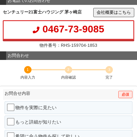
お電話でのお問合わせ
センチュリー21富士ハウジング 茅ヶ崎店
会社概要はこちら
0467-73-9085
物件番号：RHS-159704-1853
お問合わせ
1
2
3
内容入力
内容確認
完了
お問合せ内容
必須
物件を実際に見たい
もっと詳細が知りたい
希望に合う物件を探して欲しい