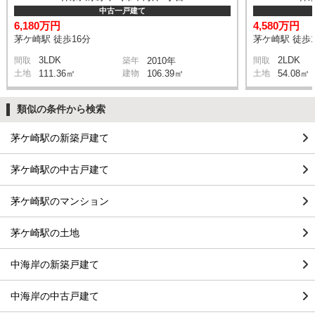
中古一戸建て
6,180万円
4,580万円
茅ケ崎駅 徒歩16分
茅ケ崎駅 徒歩1
3LDK
2LDK
間取
築年
2010年
間取
土地
111.36㎡
建物
106.39㎡
土地
54.08㎡
類似の条件から検索
茅ケ崎駅の新築戸建て
茅ケ崎駅の中古戸建て
茅ケ崎駅のマンション
茅ケ崎駅の土地
中海岸の新築戸建て
中海岸の中古戸建て