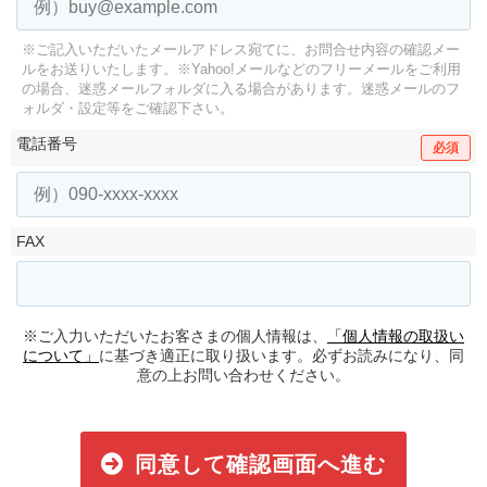
※ご記入いただいたメールアドレス宛てに、お問合せ内容の確認メー
ルをお送りいたします。
※Yahoo!メールなどのフリーメールをご利用
の場合、迷惑メールフォルダに入る場合があります。
迷惑メールのフ
ォルダ・設定等をご確認下さい。
電話番号
必須
FAX
※ご入力いただいたお客さまの個人情報は、
「個人情報の取扱い
について」
に基づき適正に取り扱います。必ずお読みになり、同
意の上お問い合わせください。
同意して確認画面へ進む