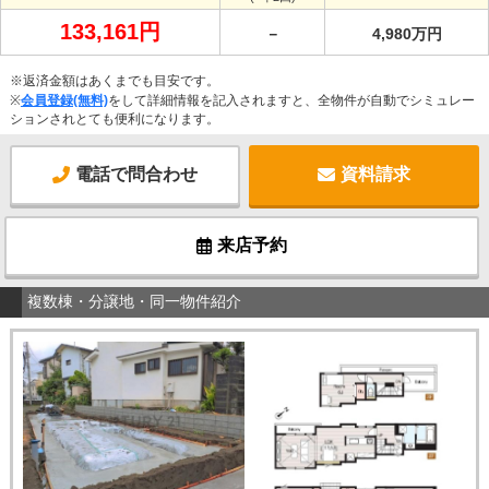
133,161円
－
4,980万円
※返済金額はあくまでも目安です。
※
会員登録(無料)
をして詳細情報を記入されますと、全物件が自動でシミュレー
ションされとても便利になります。
電話で問合わせ
資料請求
来店予約
複数棟・分譲地・同一物件紹介