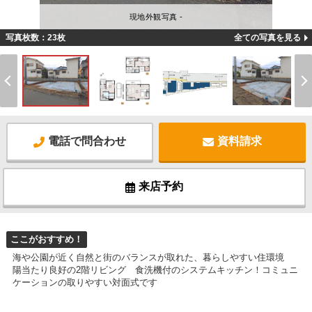
現地外観写真 -
写真枚数：23枚
全ての写真を見る
電話で問合わせ
資料請求
来店予約
ここがおすすめ！
海や公園が近く自然と街のバランスが取れた、暮らしやすい住環境
陽当たり良好の2階リビング 食洗機付のシステムキッチン！コミュニ
ケーションの取りやすい対面式です