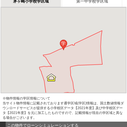
茅ヶ崎小学校学区域
第一中学校学区域
学
※物件情報の学区情報について
当サイト物件情報に記載されております通学区域(学区)情報は、国土数値情報ダ
ウンロードサービスが提供する小学校区データ【2021年度】及び中学校区デー
タ【2021年度】を元に加工したものですので、記載情報が現在の学区域と異な
る場合がございます。
この物件でローンシミュレーションする