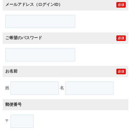
メールアドレス（ログインID）
必須
ご希望のパスワード
必須
お名前
必須
姓
名
郵便番号
〒