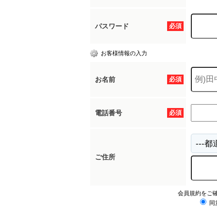
パスワード
必須
お客様情報の入力
お名前
必須
電話番号
必須
ご住所
会員規約をご
同