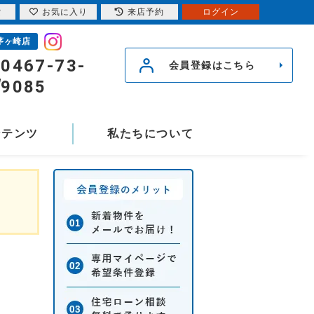
索
お気に入り
来店予約
ログイン
茅ヶ崎店
0467-73-
会員登録はこちら
9085
ンテンツ
私たちについて