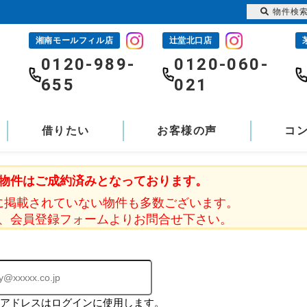
物件検
湘南モールフィル店
辻堂北口店
-
0120-989-
0120-060-
655
021
借りたい
お客様の声
コ
物件はご成約済みとなっております。
に掲載されていない物件も多数ございます。
、会員登録フォームよりお問合せ下さい。
ルアドレスはログインに使用します。