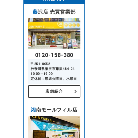
藤沢店 売買営業部
0120-158-380
〒251-0052
神奈川県藤沢市藤沢484-24
10:00～19:00
定休日：毎週火曜日、水曜日
店舗紹介
湘南モールフィル店