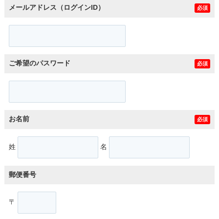
メールアドレス（ログインID）
必須
ご希望のパスワード
必須
お名前
必須
姓
名
郵便番号
〒