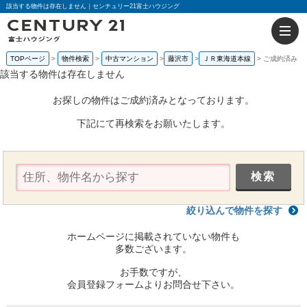
該当する物件は存在しません｜センチュリー21富士ハウジング
TOPページ
物件検索
中古マンション
藤沢市
ＪＲ東海道本線
ご成約済み
該当する物件は存在しません
お探しの物件はご成約済みとなっております。
下記にて再検索をお願いたします。
絞り込んで物件を探す
ホームページに掲載されていない物件も
多数ございます。
お手数ですが、
会員登録フォームよりお問合せ下さい。