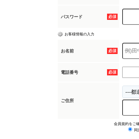
パスワード
必須
お客様情報の入力
お名前
必須
電話番号
必須
ご住所
会員規約をご
同