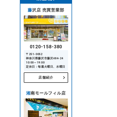
藤沢店 売買営業部
0120-158-380
〒251-0052
神奈川県藤沢市藤沢484-24
10:00～19:00
定休日：毎週火曜日、水曜日
店舗紹介
湘南モールフィル店