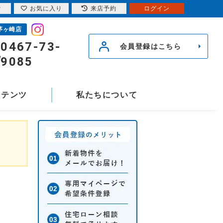
索
お気に入り
来店予約
ログイン
茅ヶ崎店
0467-73-
会員登録はこちら
9085
ンテンツ
私たちについて