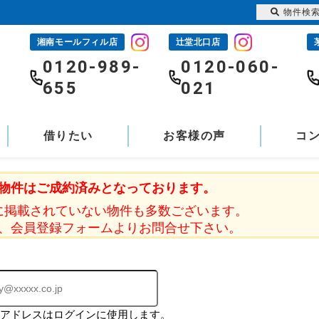
物件検
湘南モールフィル店
辻堂北口店
-
0120-989-
0120-060-
655
021
借りたい
お客様の声
コ
物件はご成約済みとなっております。
に掲載されていない物件も多数ございます。
、会員登録フォームよりお問合せ下さい。
ルアドレスはログインに使用します。