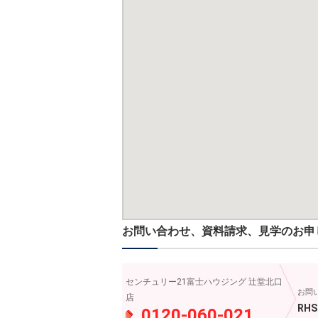
お問い合わせ、資料請求、見学のお申
センチュリー21富士ハウジング 辻堂北口
お問
店
RHS
0120-060-021