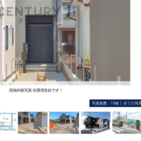
現地外観写真 住環境良好です！
写真枚数：15枚
全ての写