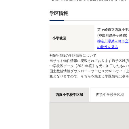
学区情報
茅ヶ崎市立西浜小学
(神奈川県茅ヶ崎市)
小学校区
神奈川県茅ヶ崎市立
の物件を見る
※物件情報の学区情報について
当サイト物件情報に記載されております通学区域(学
中学校区データ【2021年度】を元に加工したも
国土数値情報ダウンロードサービスのWEBサイト
象となりますので、そちらを踏まえ学区情報は参考
西浜小学校学区域
西浜中学校学区域