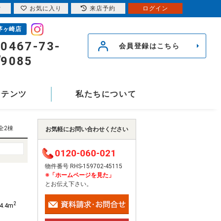
索
お気に入り
来店予約
ログイン
茅ヶ崎店
0467-73-
会員登録はこちら
9085
ンテンツ
私たちについて
全2棟
お気軽にお問い合わせください
0120-060-021
物件番号 RHS-159702-45115
※「ホームページを見た」
とお伝え下さい。
2
4.4m