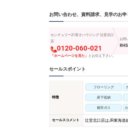
お問い合わせ、資料請求、見学のお申
センチュリー21富士ハウジング 辻堂北口
お問
店
RHS
0120-060-021
「ホームページを見た」
とお伝え下さい。
セールスポイント
フローリング
特徴
床下収納
都市ガス
カ
セールスコメント
辻堂北口店はJR東海道