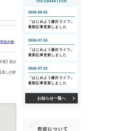
学区の他
年度】及び
見直しの対
お知らせ一覧へ