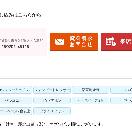
し込みはこちらから
い合わせ番号をお伝えください
-159702-45115
カウンターキッチン
シャンプードレッサー
浴室乾燥機
コンロ
バルコニー
TVドアホン
カースペース2台
本下
ースペース2台以上
プライスダウン
線「辻堂」駅北口徒歩3分、オザワビル1階にございます。