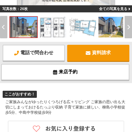
現地外観写真 住環境良好です！
写真枚数：26枚
全ての写真を見る
電話で問合わせ
資料請求
来店予約
ここがおすすめ！
ご家族みんながゆったりくつろげる広々リビング ご家族の思い出も大
切にしまっておけるたっぷり収納 子育て家族に嬉しい、柳島小学校徒
歩5分、中島中学校徒歩9分