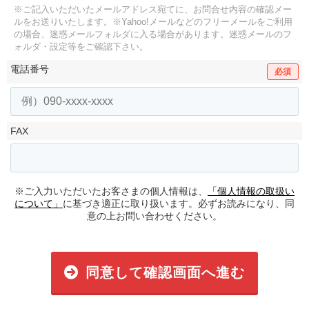
※ご記入いただいたメールアドレス宛てに、お問合せ内容の確認メー
ルをお送りいたします。
※Yahoo!メールなどのフリーメールをご利用
の場合、迷惑メールフォルダに入る場合があります。
迷惑メールのフ
ォルダ・設定等をご確認下さい。
電話番号
必須
FAX
※ご入力いただいたお客さまの個人情報は、
「個人情報の取扱い
について」
に基づき適正に取り扱います。必ずお読みになり、同
意の上お問い合わせください。
同意して確認画面へ進む