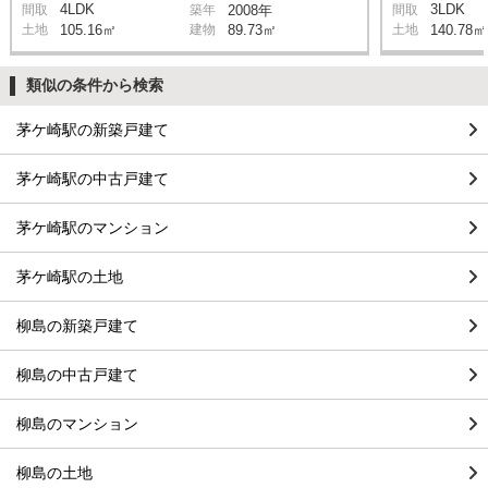
4LDK
3LDK
間取
築年
2008年
間取
土地
105.16㎡
建物
89.73㎡
土地
140.78㎡
類似の条件から検索
茅ケ崎駅の新築戸建て
茅ケ崎駅の中古戸建て
茅ケ崎駅のマンション
茅ケ崎駅の土地
柳島の新築戸建て
柳島の中古戸建て
柳島のマンション
柳島の土地