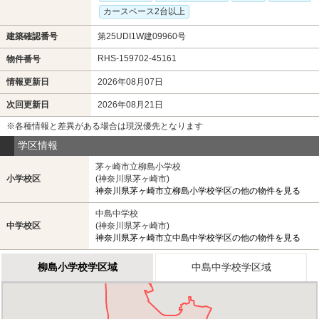
カースペース2台以上
建築確認番号
第25UDI1W建09960号
RHS-159702-45161
物件番号
情報更新日
2026年08月07日
次回更新日
2026年08月21日
※各種情報と差異がある場合は現況優先となります
学区情報
茅ヶ崎市立柳島小学校
小学校区
(神奈川県茅ヶ崎市)
神奈川県茅ヶ崎市立柳島小学校学区の他の物件を見る
中島中学校
中学校区
(神奈川県茅ヶ崎市)
神奈川県茅ヶ崎市立中島中学校学区の他の物件を見る
柳島小学校学区域
中島中学校学区域