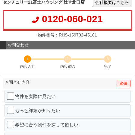
センチュリー21富士ハウジング 辻堂北口店
会社概要はこちら
0120-060-021
物件番号：RHS-159702-45161
お問合わせ
1
2
3
内容入力
内容確認
完了
お問合せ内容
必須
物件を実際に見たい
もっと詳細が知りたい
希望に合う物件を探して欲しい