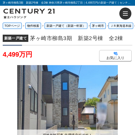
茅ヶ崎市柳島3期 新築2号棟 全2棟 神奈川県茅ヶ崎市柳島2丁目｜4,499万円の新築一戸建て｜センチュリー21富士ハウジング
TOPページ
物件検索
新築一戸建て（新築一軒家）
茅ヶ崎市
ＪＲ東海道本線
茅ヶ崎市柳島3期 新築2号棟 全2棟
新築一戸建て
4,499万円
お気に入り