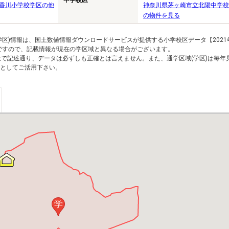
中学校区
香川小学校学区の他
神奈川県茅ヶ崎市立北陽中学校
の物件を見る
区)情報は、国土数値情報ダウンロードサービスが提供する小学校区データ【2021
のですので、記載情報が現在の学区域と異なる場合がございます。
上で記述通り、データは必ずしも正確とは言えません。また、通学区域(学区)は毎年
としてご活用下さい。
学