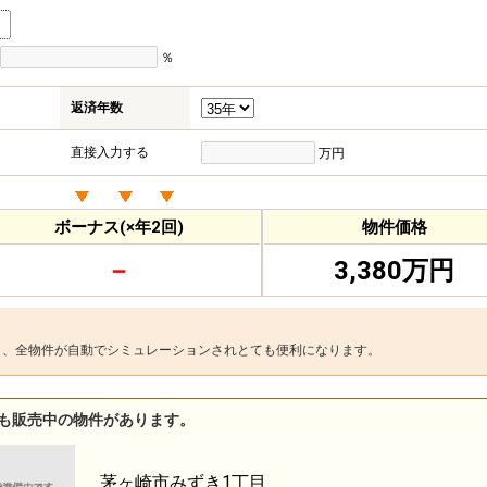
％
返済年数
直接入力する
万円
ボーナス(×年2回)
物件価格
－
3,380万円
と、全物件が自動でシミュレーションされとても便利になります。
も販売中の物件があります。
茅ヶ崎市みずき1丁目