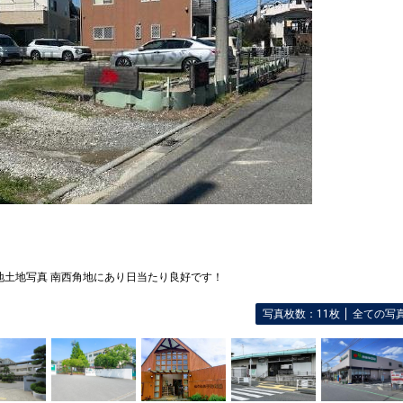
地土地写真 南西角地にあり日当たり良好です！
写真枚数：11枚
全ての写