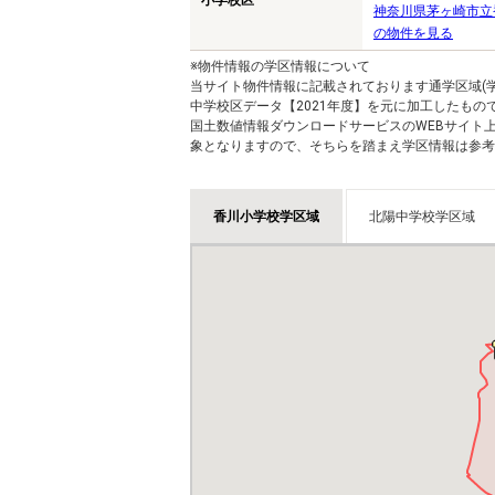
小学校区
神奈川県茅ヶ崎市立
の物件を見る
※物件情報の学区情報について
当サイト物件情報に記載されております通学区域(学
中学校区データ【2021年度】を元に加工したも
国土数値情報ダウンロードサービスのWEBサイト
象となりますので、そちらを踏まえ学区情報は参考
香川小学校学区域
北陽中学校学区域