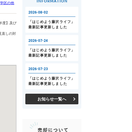
学区の他
年度】及び
見直しの対
お知らせ一覧へ