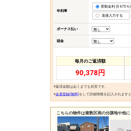
変動金利 (0.675％)
年利率
直接入力する
ボーナス払い
頭金
毎月のご返済額
90,378円
※返済金額はあくまでも目安です。
※
会員登録(無料)
をして詳細情報を記入されます
こちらの物件は複数区画の分譲地や他に