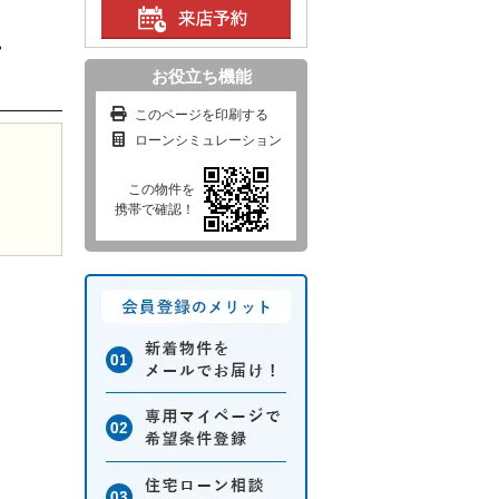
%
お役立ち機能
このページを印刷する
ローンシミュレーション
この物件を
携帯で確認！