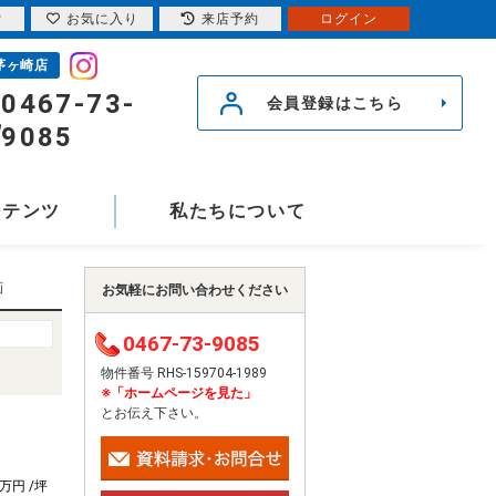
索
お気に入り
来店予約
ログイン
茅ヶ崎店
0467-73-
会員登録はこちら
9085
ンテンツ
私たちについて
画
お気軽にお問い合わせください
0467-73-9085
物件番号 RHS-159704-1989
※「ホームページを見た」
とお伝え下さい。
1万円 /坪