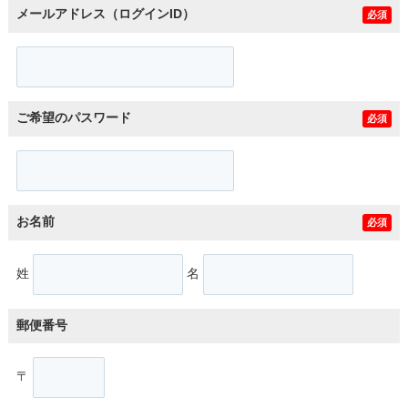
メールアドレス（ログインID）
必須
ご希望のパスワード
必須
お名前
必須
姓
名
郵便番号
〒