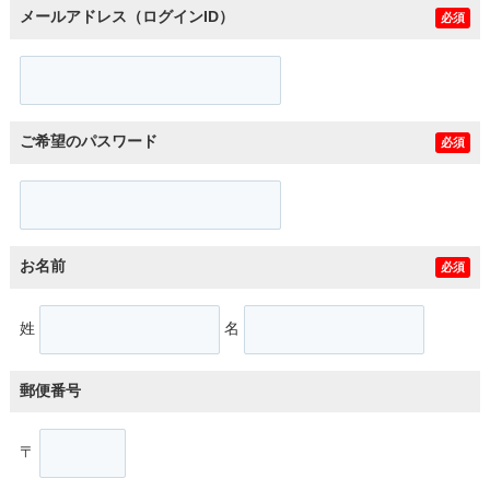
メールアドレス（ログインID）
必須
ご希望のパスワード
必須
お名前
必須
姓
名
郵便番号
〒