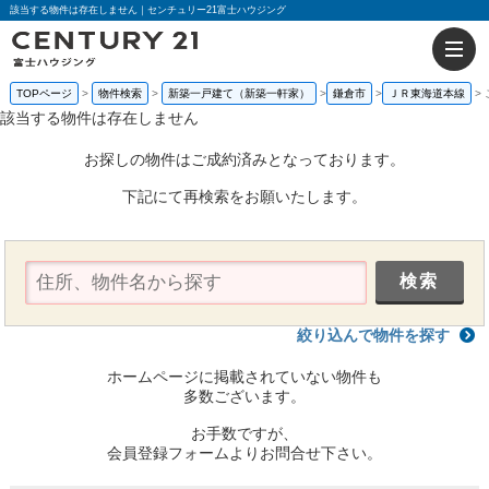
該当する物件は存在しません｜センチュリー21富士ハウジング
TOPページ
物件検索
新築一戸建て（新築一軒家）
鎌倉市
ＪＲ東海道本線
該当する物件は存在しません
お探しの物件はご成約済みとなっております。
下記にて再検索をお願いたします。
絞り込んで物件を探す
ホームページに掲載されていない物件も
多数ございます。
お手数ですが、
会員登録フォームよりお問合せ下さい。