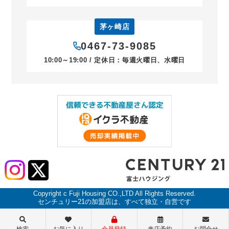
茅ヶ崎店
0467-73-9085
10:00～19:00 / 定休日：毎週火曜日、水曜日
Copyright c Fuji Housing CO.,LTD All Rights Reserved.
センチュリー21の加盟店は、すべて独立・自営です