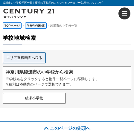
綾瀬市の小学校学区一覧｜藤沢の不動産のことならセンチュリー21富士ハウジング
TOPページ
学校地域検索
綾瀬市の小学校一覧
学校地域検索
エリア選択画面へ戻る
神奈川県綾瀬市の小学校から検索
※学校名をクリックすると物件一覧ページに移動します。
※種別は移動先のページで選択できます。
綾瀬小学校
このページの先頭へ