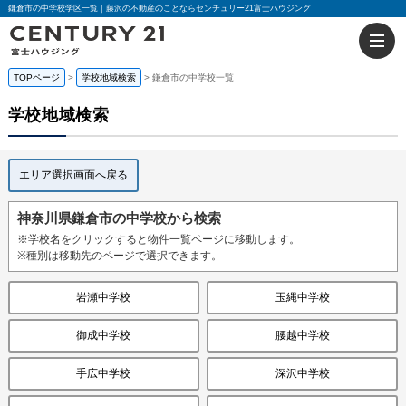
鎌倉市の中学校学区一覧｜藤沢の不動産のことならセンチュリー21富士ハウジング
TOPページ
学校地域検索
鎌倉市の中学校一覧
学校地域検索
エリア選択画面へ戻る
神奈川県鎌倉市の中学校から検索
※学校名をクリックすると物件一覧ページに移動します。
※種別は移動先のページで選択できます。
岩瀬中学校
玉縄中学校
御成中学校
腰越中学校
手広中学校
深沢中学校