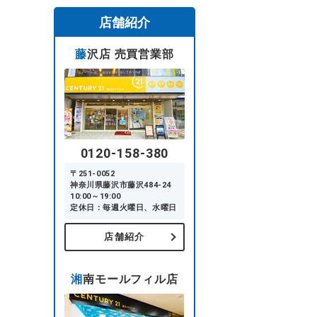
店舗紹介
藤沢店 売買営業部
0120-158-380
〒251-0052
神奈川県藤沢市藤沢484-24
10:00～19:00
定休日：毎週火曜日、水曜日
店舗紹介
湘南モールフィル店