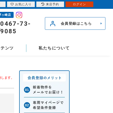
索
お気に入り
来店予約
ログイン
茅ヶ崎店
0467-73-
会員登録はこちら
9085
ンテンツ
私たちについて
動します。