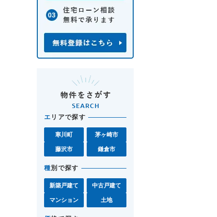
エ
リアで探す
寒川町
茅ヶ崎市
藤沢市
鎌倉市
種
別で探す
新築戸建て
中古戸建て
マンション
土地