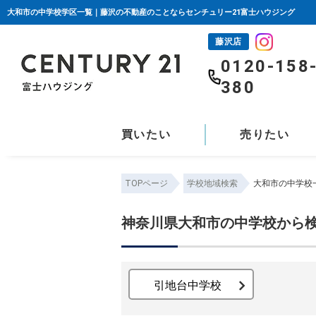
大和市の中学校学区一覧｜藤沢の不動産のことならセンチュリー21富士ハウジング
藤沢店
0120-158
380
買いたい
売りたい
TOPページ
学校地域検索
大和市の中学校
神奈川県大和市の中学校から
引地台中学校