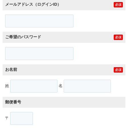
メールアドレス（ログインID）
必須
ご希望のパスワード
必須
お名前
必須
姓
名
郵便番号
〒