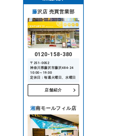
藤沢店 売買営業部
0120-158-380
〒251-0052
神奈川県藤沢市藤沢484-24
10:00～19:00
定休日：毎週火曜日、水曜日
店舗紹介
湘南モールフィル店