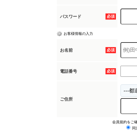
パスワード
必須
お客様情報の入力
お名前
必須
電話番号
必須
ご住所
会員規約をご
同