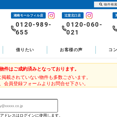
物件検
湘南モールフィル店
辻堂北口店
-
0120-989-
0120-060-
655
021
借りたい
お客様の声
コ
物件はご成約済みとなっております。
に掲載されていない物件も多数ございます。
、会員登録フォームよりお問合せ下さい。
ルアドレスはログインに使用します。