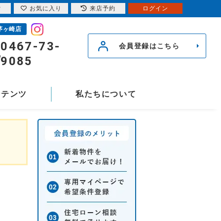
索
お気に入り
来店予約
ログイン
茅ヶ崎店
0467-73-
会員登録はこちら
9085
ンテンツ
私たちについて