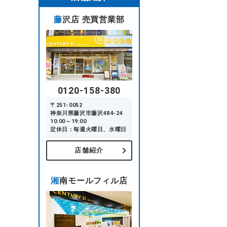
藤沢店 売買営業部
0120-158-380
〒251-0052
神奈川県藤沢市藤沢484-24
10:00～19:00
定休日：毎週火曜日、水曜日
店舗紹介
湘南モールフィル店