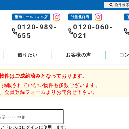
物件検
湘南モールフィル店
辻堂北口店
-
0120-989-
0120-060-
655
021
借りたい
お客様の声
コ
物件はご成約済みとなっております。
に掲載されていない物件も多数ございます。
、会員登録フォームよりお問合せ下さい。
ルアドレスはログインに使用します。