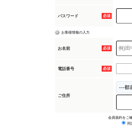
パスワード
必須
お客様情報の入力
お名前
必須
電話番号
必須
ご住所
会員規約をご
同