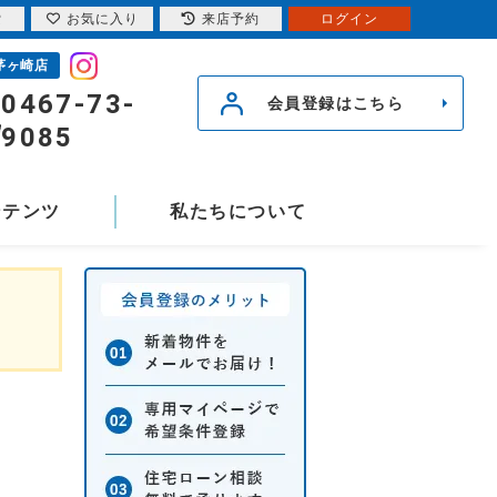
索
お気に入り
来店予約
ログイン
茅ヶ崎店
0467-73-
会員登録はこちら
9085
ンテンツ
私たちについて