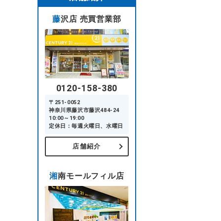
藤沢店 売買営業部
0120-158-380
〒251-0052
神奈川県藤沢市藤沢484-24
10:00～19:00
定休日：毎週火曜日、水曜日
店舗紹介
湘南モールフィル店