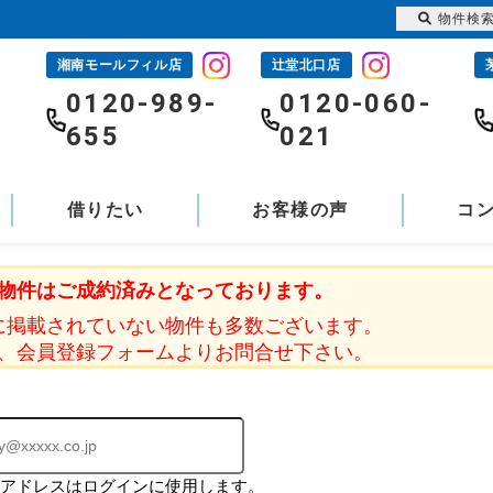
物件検
湘南モールフィル店
辻堂北口店
-
0120-989-
0120-060-
655
021
借りたい
お客様の声
コ
物件はご成約済みとなっております。
に掲載されていない物件も多数ございます。
、会員登録フォームよりお問合せ下さい。
ルアドレスはログインに使用します。