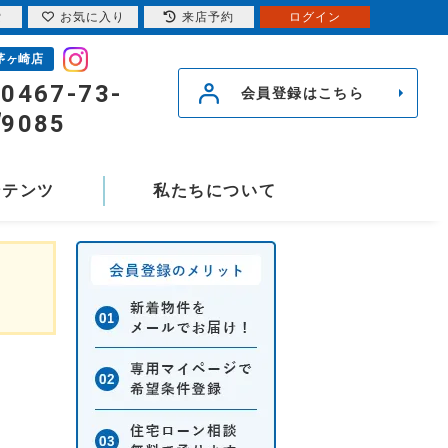
索
お気に入り
来店予約
ログイン
茅ヶ崎店
0467-73-
会員登録はこちら
9085
ンテンツ
私たちについて