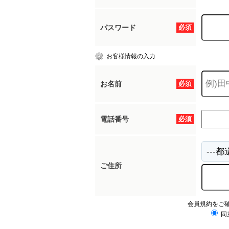
パスワード
必須
お客様情報の入力
お名前
必須
電話番号
必須
ご住所
会員規約をご
同