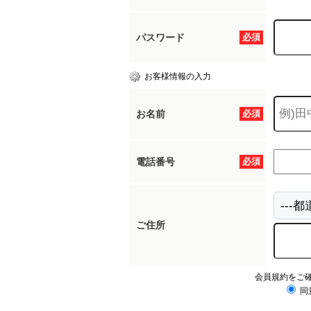
パスワード
必須
お客様情報の入力
お名前
必須
電話番号
必須
ご住所
会員規約をご
同