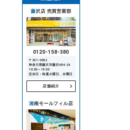
藤沢店 売買営業部
0120-158-380
〒251-0052
神奈川県藤沢市藤沢484-24
10:00～19:00
定休日：毎週火曜日、水曜日
店舗紹介
湘南モールフィル店