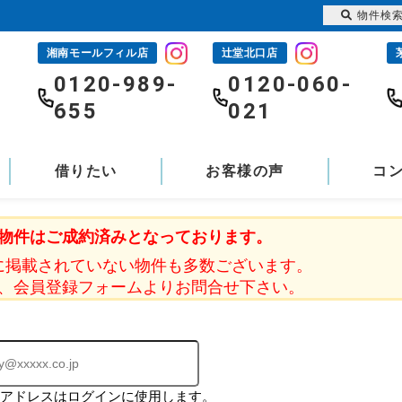
物件検
湘南モールフィル店
辻堂北口店
-
0120-989-
0120-060-
655
021
借りたい
お客様の声
コ
物件はご成約済みとなっております。
に掲載されていない物件も多数ございます。
、会員登録フォームよりお問合せ下さい。
ルアドレスはログインに使用します。