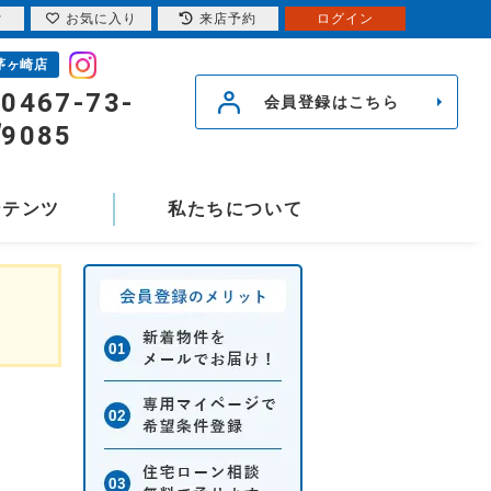
索
お気に入り
来店予約
ログイン
茅ヶ崎店
0467-73-
会員登録はこちら
9085
ンテンツ
私たちについて