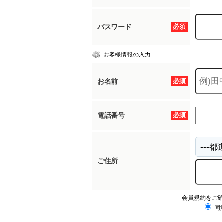
パスワード
必須
お客様情報の入力
お名前
必須
電話番号
必須
ご住所
会員規約をご
同