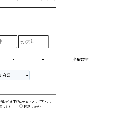
-
-
(半角数字)
確認のうえ下記にチェックして下さい。
意します
同意しません