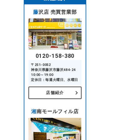
藤沢店 売買営業部
0120-158-380
〒251-0052
神奈川県藤沢市藤沢484-24
10:00～19:00
定休日：毎週火曜日、水曜日
店舗紹介
湘南モールフィル店