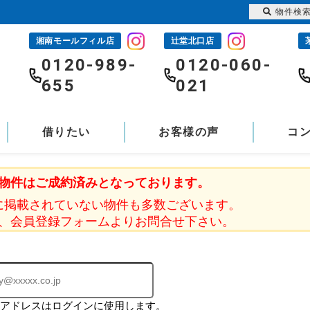
物件検
湘南モールフィル店
辻堂北口店
-
0120-989-
0120-060-
655
021
借りたい
お客様の声
コ
物件はご成約済みとなっております。
に掲載されていない物件も多数ございます。
、会員登録フォームよりお問合せ下さい。
ルアドレスはログインに使用します。