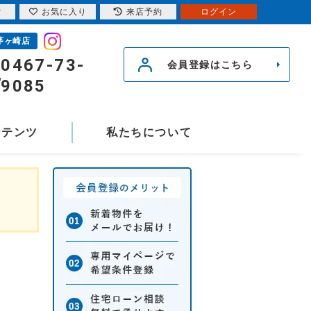
索
お気に入り
来店予約
ログイン
茅ヶ崎店
0467-73-
会員登録はこちら
9085
ンテンツ
私たちについて