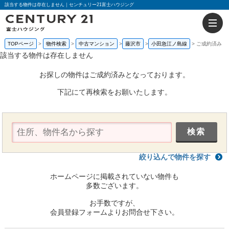
該当する物件は存在しません｜センチュリー21富士ハウジング
TOPページ
物件検索
中古マンション
藤沢市
小田急江ノ島線
ご成約済み
該当する物件は存在しません
お探しの物件はご成約済みとなっております。
下記にて再検索をお願いたします。
絞り込んで物件を探す
ホームページに掲載されていない物件も
多数ございます。
お手数ですが、
会員登録フォームよりお問合せ下さい。