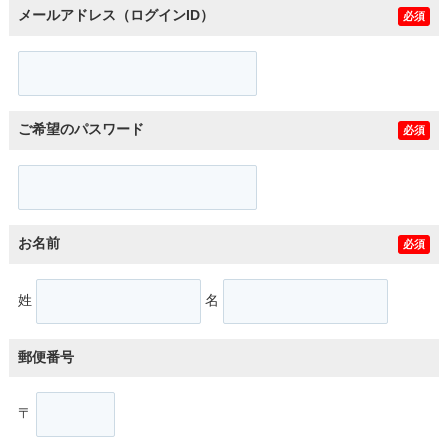
メールアドレス（ログインID）
必須
ご希望のパスワード
必須
お名前
必須
姓
名
郵便番号
〒